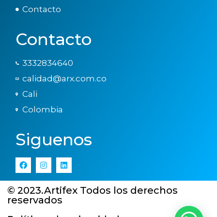
Contacto
Contacto
3332834640
calidad@arx.com.co
Cali
Colombia
Siguenos
© 2023.Artifex Todos los derechos
reservados