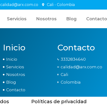
calidad@arx.com.co
Cali - Colombia
Servicios
Nosotros
Blog
Contacto
Inicio
Contacto
Inicio
3332834640
Servicios
calidad@arx.com.co
Nosotros
Cali
Blog
Colombia
Contacto
ados
Políticas de privacidad