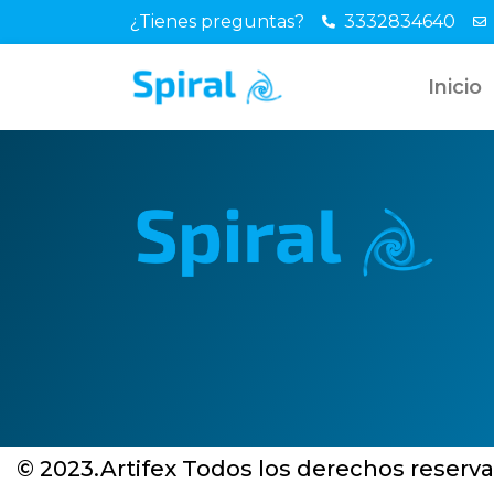
¿Tienes preguntas?
3332834640
Inicio
© 2023.Artifex Todos los derechos reserv