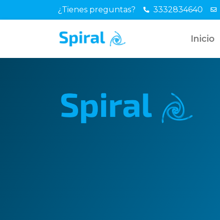
¿Tienes preguntas?
3332834640
Inicio