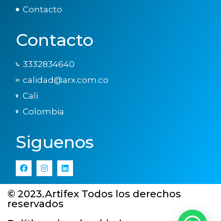
Contacto
Contacto
3332834640
calidad@arx.com.co
Cali
Colombia
Siguenos
© 2023.Artifex Todos los derechos
reservados