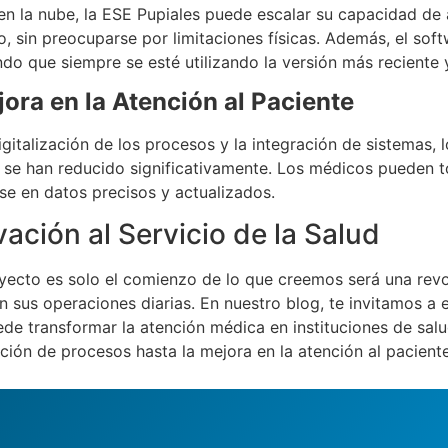
 en la nube, la ESE Pupiales puede escalar su capacidad 
o, sin preocuparse por limitaciones físicas. Además, el sof
do que siempre se esté utilizando la versión más reciente 
ora en la Atención al Paciente
igitalización de los procesos y la integración de sistemas, 
 se han reducido significativamente. Los médicos pueden 
e en datos precisos y actualizados.
ación al Servicio de la Salud
yecto es solo el comienzo de lo que creemos será una revo
n sus operaciones diarias. En nuestro blog, te invitamos a
de transformar la atención médica en instituciones de sal
ción de procesos hasta la mejora en la atención al paciente,