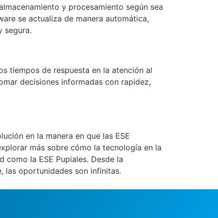
de almacenamiento y procesamiento según sea
tware se actualiza de manera automática,
y segura.
los tiempos de respuesta en la atención al
tomar decisiones informadas con rapidez,
lución en la manera en que las ESE
 explorar más sobre cómo la tecnología en la
ud como la ESE Pupiales. Desde la
 las oportunidades son infinitas.