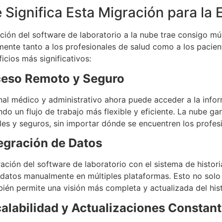
 Significa Esta Migración para la 
ción del software de laboratorio a la nube trae consigo mú
mente tanto a los profesionales de salud como a los pacie
ficios más significativos:
eso Remoto y Seguro
nal médico y administrativo ahora puede acceder a la info
ndo un flujo de trabajo más flexible y eficiente. La nube g
les y seguros, sin importar dónde se encuentren los profes
egración de Datos
ración del software de laboratorio con el sistema de histori
 datos manualmente en múltiples plataformas. Esto no solo
ién permite una visión más completa y actualizada del his
alabilidad y Actualizaciones Constan