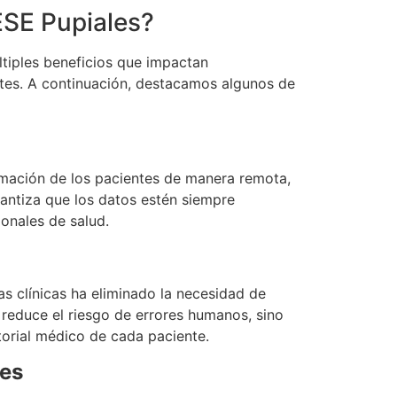
ESE Pupiales?
ltiples beneficios que impactan
ntes. A continuación, destacamos algunos de
rmación de los pacientes de manera remota,
arantiza que los datos estén siempre
ionales de salud.
as clínicas ha eliminado la necesidad de
 reduce el riesgo de errores humanos, sino
torial médico de cada paciente.
tes